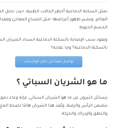
تمثل السكتة الدماغية أخطر الحالات الطبية، حيث تحتل الم
العالم، ويشير ظهور أعراضها -مثل الصداع المفاجئ وفقدان
الجسم الحيوية.
ويعود سبب الإصابة بالسكتة الدماغية انسداد الشريان ال
بالسكتة الدماغية؟ وما علاجه؟
تواصل معنا من خلال الواتساب
ما هو الشريان السباتي ؟
يتسائل كثيرون عن ما هو الشريان السباتي، فإنه وعاء دمو
يتضمن الرأس والرقبة، ويُعد هذا الشريان هامًا لصحة المخ
والنطق والإدراك والحركة.