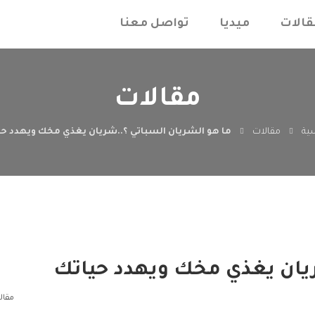
قالات
ميديا
تواصل معنا
مقالات
سية
مقالات
ما هو الشريان السباتي ؟..شريان يغذي مخك ويهدد ح
ريان يغذي مخك ويهدد حياتك
مقال