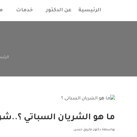
الرئيسية
عن الدكتور
خدمات
م
الرئي
ما هو الشريان السباتي ؟..ش
بواسطة
دكتور فاروق حسن