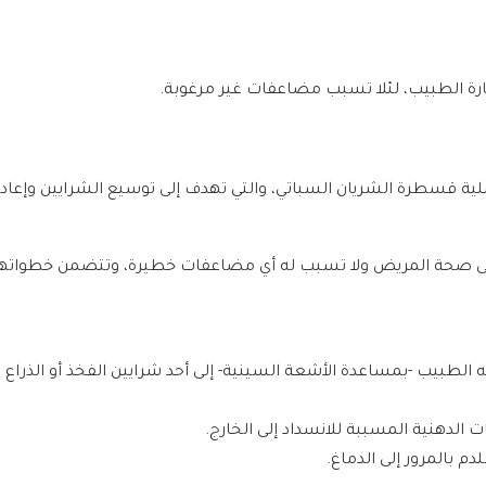
رة الطبيب، لئلا تسبب مضاعفات غير مرغوبة.
عملية قسطرة الشريان السباتي، والتي تهدف إلى توسيع الشرايين وإعاد
نة على صحة المريض ولا تسبب له أي مضاعفات خطيرة، وتتضمن خطواتها
 الطبيب -بمساعدة الأشعة السينية- إلى أحد شرايين الفخذ أو الذراع 
 الدهنية المسببة للانسداد إلى الخارج.
م بالمرور إلى الدماغ.