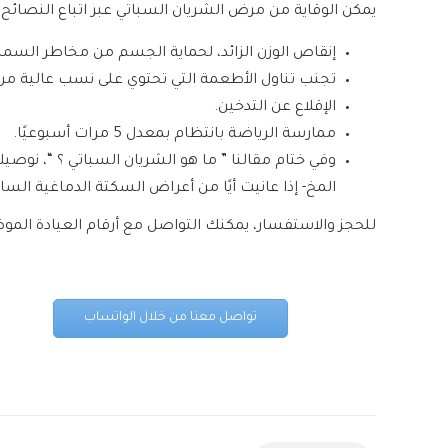
يمكن الوقاية من مرض الشريان السباتي عبر اتباع النصائح ال
إنقاص الوزن الزائد، لحماية الجسم من مخاطر السمنة
تجنب تناول الأطعمة التي تحتوي على نسب عالية من ا
الإقلاع عن التدخين.
ممارسة الرياضة بانتظام بمعدل 5 مرات أسبوعيًا.
وفي ختام مقالنا ” ما هو الشريان السباتي ؟ “، نوص
المخ- إذا عانيت أيًا من أعراض السكتة الدماغية ال
للحجز والاستفسار، يمكنك التواصل مع أرقام العيادة الموض
تواصل معنا من خلال الواتساب