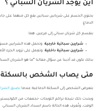
اين يوجد الشريان السباتي ؟
يحتوي الجسم على شريانين سباتين يقع كل منهما على جانبي
الدماغ.
ينقسم كل شريان سباتي إلى فرعين، هما:
شرايين سباتية خارجية
: وتحمل هذه الشرايين مسؤولي
شرايين سباتية داخلية
: وتعمل على تزويد الجزء الأ
بذلك نكون قد أجبنا عن سؤال مقالنا “ما هو الشريان السباتي
متى يصاب الشخص بالسكتة ال
يتعرض الشخص إلى السكتة الدماغية عندما
تضيق الشرايي
ويحدث ذلك نتيجة تراكم اللويحات -تجمعات من الكوليسترول 
الوقت، وتُعرف هذه الحالة باسم انسداد الشريان السباتي.