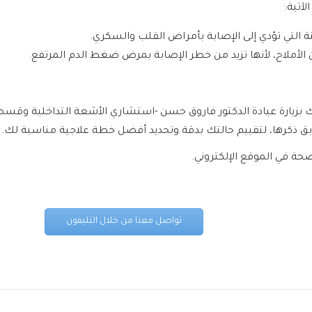
آتية:
 التي تؤدي إلى الإصابة بأمراض القلب والسكري.
لأملاح، لأنها تزيد من خطر الإصابة بمرض ضغط الدم المرتفع.
يك بزيارة عيادة الدكتور فاروق حسن -استشاري الأشعة التداخلية وقس
سابق ذكرها، لتقييم حالتك بدقة وتحديد أفضل خطة علاجية مناسبة لك.
حة في الموقع الإلكتروني.
تواصل معنا من خلال التليفون