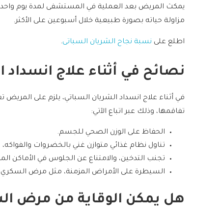
يمكث المريض بعد العملية في المستشفى لمدة يوم واحد فقط
مزاولة حياته بصورة طبيعية خلال أسبوعين على الأكثر.
اطلع على
نسبة نجاح الشريان السباتى
.
نصائح في أثناء علاج انسداد 
في أثناء علاج انسداد الشريان السباتي، يلزم على المريض 
تفاقمها، وذلك عبر اتباع الآتي:
الحفاظ على الوزن الصحي للجسم.
تناول نظام غذائي متوازن غني بالخضروات والفواكه،
تجنب التدخين، والامتناع عن الجلوس في الأماكن الم
السيطرة على الأمراض المزمنة، مثل مرض السكري 
هل يمكن الوقاية من مرض الش