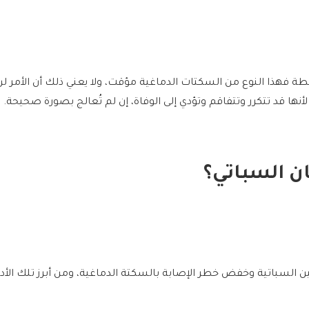
ة فهذا النوع من السكتات الدماغية مؤقت، ولا يعني ذلك أن الأمر لن
أنها قد تتكرر وتتفاقم وتؤدي إلى الوفاة، إن لم تُعالج بصورة صحيحة.
ن السباتي؟
ن السباتية وخفض خطر الإصابة بالسكتة الدماغية، ومن أبرز تلك الأدو