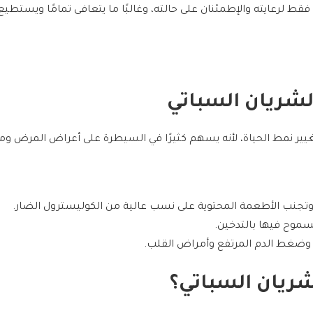
 لرعايته والإطمئنان على حالته، وغالبًا ما يتعافى تمامًا ويستطيع
الشريان السباتي
تغيير نمط الحياة، لأنه يسهم كثيرًا في السيطرة على أعراض المرض وم
 وتجنب الأطعمة المحتوية على نسب عالية من الكوليسترول الضار.
سموح فيها بالتدخين.
وضغط الدم المرتفع وأمراض القلب.
ريان السباتي؟