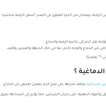
 الرقبة، ويمتدان من الجزء العلوي في الصدر -أسفل الرقبة مباشرة- 
ة نقل الدم إلى غالبية الرقبة والدماغ.
مامي من الدماغ والوجه بالدم، بما في ذلك الجبهة والعينين والأنف.
 ؟” تفصيلًا.
دماغية ؟
ن السباتية
، وتفقد قدرتها على ضخ الدم بمعدل طبيعي إلى الدماغ.
والمواد الدهنية- على جدران الشرايين، مما يؤدي إلى انسدادها بمرور