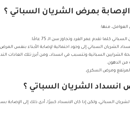
 الإصابة بمرض الشريان السباتي ؟
العوامل، منها:
باتي كلما تقدم عمر الفرد وتجاوز سن الـ 75 عامًا.
انسداد الشريان السباتي إلى وجود احتمالية لإصابة الأبناء بنفس المرض.
حة الشرايين السباتية وتتسبب في انسداد، ومن أبرز تلك العادات التد
من الدهون.
لمرتفع ومرض السكري.
ض انسداد الشريان السباتي ؟
يان السباتي، ولكن إذا كان الانسداد كبيرًا، أدى ذلك إلى الإصابة بس