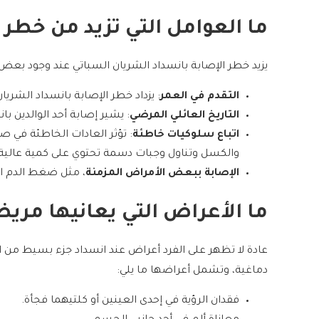
ما العوامل التي تزيد من خطر
يزيد خطر الإصابة بانسداد الشريان السباتي عند وجود بعض 
التقدم في العمر
: يزداد خطر الإصابة بانسداد الشريان الس
التاريخ العائلي المرضي
: يشير إصابة أحد الوالدين ب
اتباع سلوكيات خاطئة
: تؤثر العادات الخاطئة في ص
والكسل وتناول وجبات دسمة تحتوي على كمية عالية 
الإصابة ببعض الأمراض المزمنة
، مثل ضغط الدم ا
ما الأعراض التي يعانيها مري
عادة لا تظهر على الفرد أعراض عند انسداد جزء بسيط من الشر
دماغية، وتشمل أعراضها ما يلي:
فقدان الرؤية في إحدى العينين أو كلتيهما فجأة.