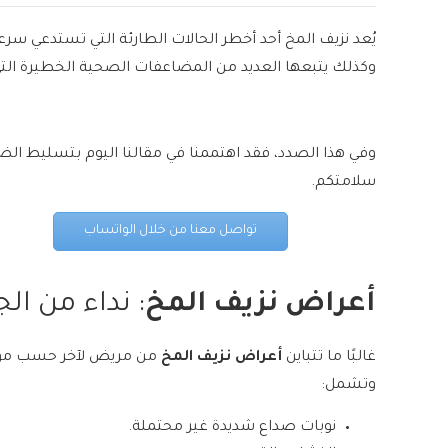
يُعد نزيف المخ أحد أخطر الحالات الطارئة التي تستدعي سر
وكذلك يتبعها العديد من المضاعفات الصحية الخطيرة التي 
وفي هذا الصدد، فقد اهتممنا في مقالنا اليوم بتسليط ال
سلامتكم.
تواصل معنا من خلال الواتساب
أعراض نزيف المخ
: نداء من ال
غالبًا ما تتباين
أعراض نزيف المخ
من مريض لآخر حسب موضع
وتشمل:
نوبات صداع شديدة غير محتملة.