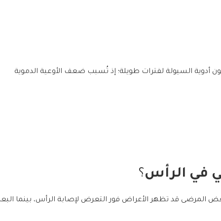
لون أدوية السيولة لفترات طويلة؛ إذ تُسبب ضعف الأوعية الدموية
لي في الرأس
؟
ض المرضى قد تظهر الأعراض فور التعرض لإصابة الرأس، بينما الب