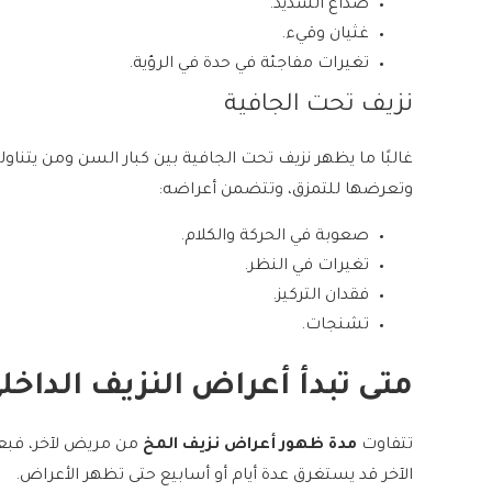
صداع الشديد.
غثيان وقيء.
تغيرات مفاجئة في حدة في الرؤية.
نزيف تحت الجافية
غالبًا ما يظهر نزيف تحت الجافية بين كبار السن ومن يتناو
وتعرضها للتمزق، وتتضمن أعراضه:
صعوبة في الحركة والكلام.
تغيرات في النظر.
فقدان التركيز.
تشنجات.
متى تبدأ أعراض النزيف الداخ
تتفاوت
مدة ظهور أعراض نزيف المخ
من مريض لآخر، فبع
الآخر قد يستغرق عدة أيام أو أسابيع حتى تظهر الأعراض.