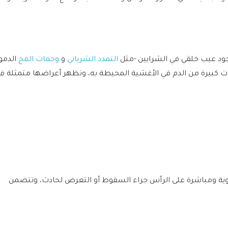
جود عيب خلقي في الشرايين -مثل
التمدد الشرياني
و
وحمات المخ
الدموي
ات كبيرة من الدم في الأغشية المحيطة به، وتظهر أعراضها متمثلة ف
ة ومباشرة على الرأس جراء السقوط أو التعرض لحادث، وتتضمن