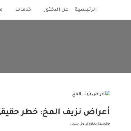
الرئيسية
عن الدكتور
خدمات
م
أعراض نزيف المخ: خطر حقيقي
بواسطة
دكتور فاروق حسن