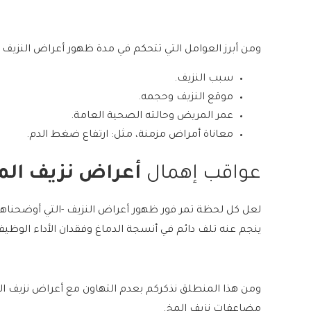
ومن أبرز العوامل التي تتحكم في مدة ظهور أعراض النزيف ف
سبب النزيف.
موقع النزيف وحجمه.
عمر المريض وحالته الصحية العامة.
معاناة أمراض مزمنة، مثل: ارتفاع ضغط الدم.
عواقب إهمال
أعراض نزيف الم
لعل كل لحظة تمر فور ظهور أعراض النزيف -التي أوضحناها 
ينجم عنه تلف دائم في أنسجة الدماغ وفقدان الأداء الوظيفي له
ومن هذا المنطلق نذكركم بعدم التهاون مع أعراض نزيف الدم
مضاعفات نزيف المخ
.