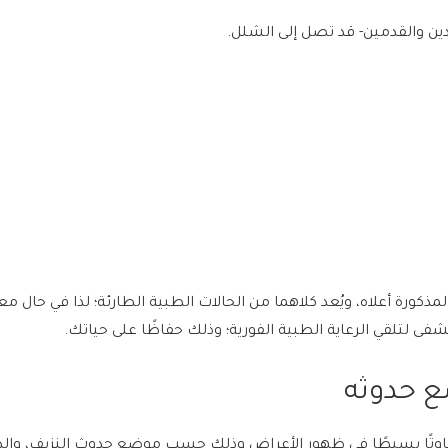
ن والقدمين- قد تصل إلى الشلل.
مذكورة أعلاه، ويُعد كلاهما من الحالات الطبية الطارئة؛ لذا في حال معا
ى لتلقي الرعاية الطبية الفورية؛ وذلك حفاظًا على حياتك.
 حدوثه
تفاوتًا بسيطًا في ظهور الأعراض وذلك حسب موضع حدوث النزيف، وال