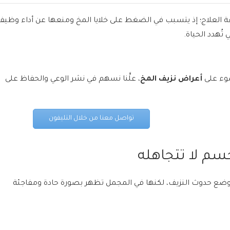
عة العلاج؛ إذ يتسبب في الضغط على خلايا المخ ومنعها عن أداء وظيفت
تُهدد الحياة.
ضوء على
أعراض نزيف المخ
، علَّنا نسهم في نشر الوعي والحفاظ على
تواصل معنا من خلال التليفون
جسم لا تتجاهله
 حدوث النزيف، لكنها في المجمل تظهر بصورة حادة ومفاجئة